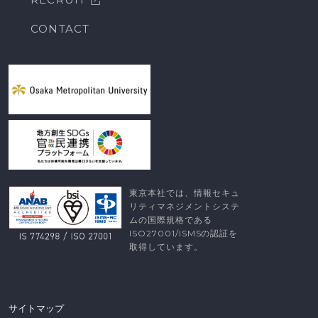
CONTACT
東京本社では、情報セキュ
リティマネジメントシステ
ムの国際規格である
ISO27001/ISMSの認証を
取得しています。
サイトマップ