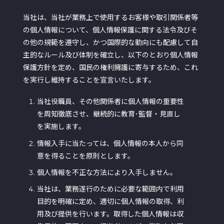
当社は、当社が業務上で使用するお客様や取引関係者等
の個人情報について、個人情報保護に関する法令及びそ
の他の規範を遵守し、かつ国際的な動向にも配慮して自
主的なルール及び体制を確立し、以下のとおり個人情報
保護方針を定め、国民の権利擁護に寄与するため、これ
を実行し維持することを宣言いたします。
当社役職員、その他関係者に個人情報の重要性
を周知徹底させ、継続的に教育･監督・見直し
を実施します。
情報入手に当たっては、個人情報の本人から同
意を得ることを原則とします。
個人情報を不正な方法により入手しません。
当社は、業務遂行のために必要な範囲内で利用
目的を明確に定め、適切に個人情報の取得、利
用及び提供を行います。取得した個人情報は収