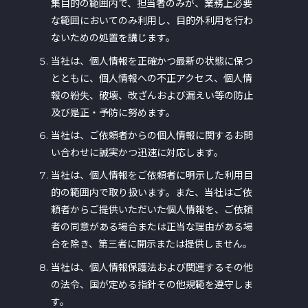
集目的の範囲内で、担当者のみが、業務上必要
な範囲においてのみ利用し、目的外利用を行わ
ないための処置を講じます。
当社は、個人情報を正確かつ最新の状態に保つ
とともに、個人情報への不正アクセス、個人情
報の紛失、破壊、改ざんおよび漏えい等の防止
及び是正・予防に努めます。
当社は、ご依頼者からの個人情報に関するお問
い合わせに誠実かつ迅速に対応します。
当社は、個人情報をご依頼者に明示した利用目
的の範囲内で取り扱います。また、当社はご依
頼者からご提供いただいた個人情報を、ご依頼
者の同意がある場合または正当な理由がある場
合を除き、第三者に開示または提供しません。
当社は、個人情報保護法および関連するその他
の法令、国が定める指針その他規範を遵守しま
す。