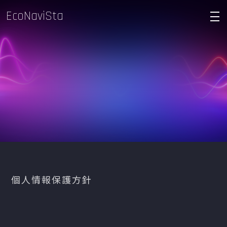
EcoNaviSta
density_medium
個人情報保護方針