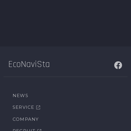
EcoNaviSta
NEWS
SERVICE
COMPANY
RECRUIT